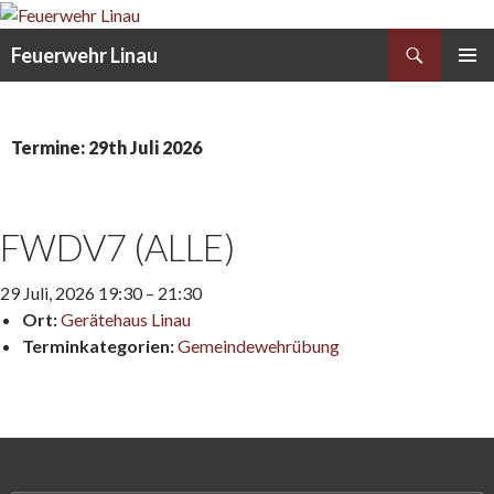
Search
Feuerwehr Linau
SKIP
PRIMAR
TO
MENU
CONTENT
Termine: 29th Juli 2026
FWDV7 (ALLE)
29 Juli, 2026 19:30
–
21:30
Ort:
Gerätehaus Linau
Terminkategorien:
Gemeindewehrübung