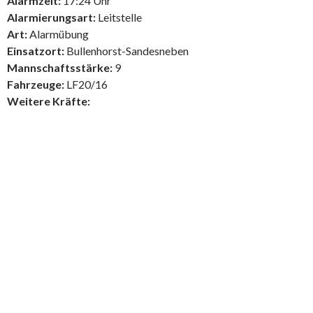
Alarmzeit:
17:24 Uhr
Alarmierungsart:
Leitstelle
Art:
Alarmübung
Einsatzort:
Bullenhorst-Sandesneben
Mannschaftsstärke:
9
Fahrzeuge:
LF20/16
Weitere Kräfte: