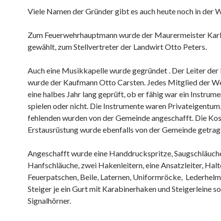
Viele Namen der Gründer gibt es auch heute noch in der W
Zum Feuerwehrhauptmann wurde der Maurermeister Karl
gewählt, zum Stellvertreter der Landwirt Otto Peters.
Auch eine Musikkapelle wurde gegründet . Der Leiter der
wurde der Kaufmann Otto Carsten. Jedes Mitglied der W
eine halbes Jahr lang geprüft, ob er fähig war ein Instrume
spielen oder nicht. Die Instrumente waren Privateigentum,
fehlenden wurden von der Gemeinde angeschafft. Die Kos
Erstausrüstung wurde ebenfalls von der Gemeinde getrag
Angeschafft wurde eine Handdruckspritze, Saugschläuch
Hanfschläuche, zwei Hakenleitern, eine Ansatzleiter, Hal
Feuerpatschen, Beile, Laternen, Uniformröcke,
Lederhelme
Steiger je ein Gurt mit Karabinerhaken und Steigerleine so
Signalhörner.