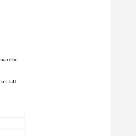
nau eine
e statt.