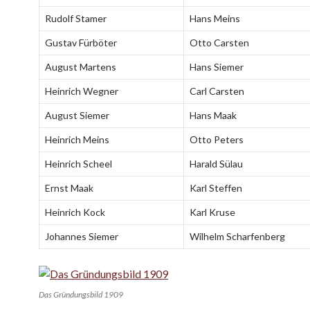
Rudolf Stamer
Hans Meins
Gustav Fürböter
Otto Carsten
August Martens
Hans Siemer
Heinrich Wegner
Carl Carsten
August Siemer
Hans Maak
Heinrich Meins
Otto Peters
Heinrich Scheel
Harald Sülau
Ernst Maak
Karl Steffen
Heinrich Kock
Karl Kruse
Johannes Siemer
Wilhelm Scharfenberg
Das Gründungsbild 1909