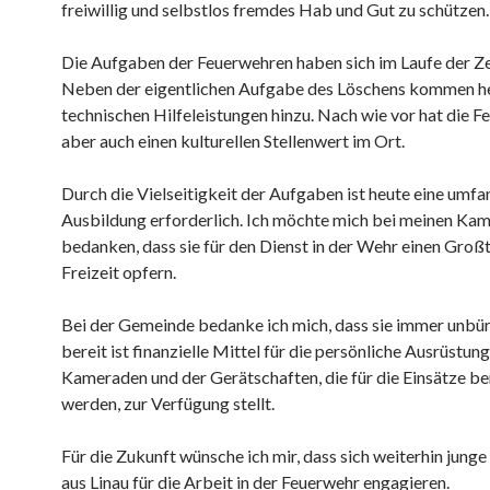
freiwillig und selbstlos fremdes Hab und Gut zu schützen.
Die Aufgaben der Feuerwehren haben sich im Laufe der Ze
Neben der eigentlichen Aufgabe des Löschens kommen he
technischen Hilfeleistungen hinzu. Nach wie vor hat die 
aber auch einen kulturellen Stellenwert im Ort.
Durch die Vielseitigkeit der Aufgaben ist heute eine umfa
Ausbildung erforderlich. Ich möchte mich bei meinen Ka
bedanken, dass sie für den Dienst in der Wehr einen Großte
Freizeit opfern.
Bei der Gemeinde bedanke ich mich, dass sie immer unbü
bereit ist finanzielle Mittel für die persönliche Ausrüstung
Kameraden und der Gerätschaften, die für die Einsätze be
werden, zur Verfügung stellt.
Für die Zukunft wünsche ich mir, dass sich weiterhin jun
aus Linau für die Arbeit in der Feuerwehr engagieren.