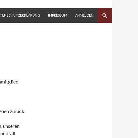
ATENSCHUTZERKLÄRUNG
IMPRESSUM
ANMELDEN
nmitglied
ehen zurück.
n, unseren
randfall