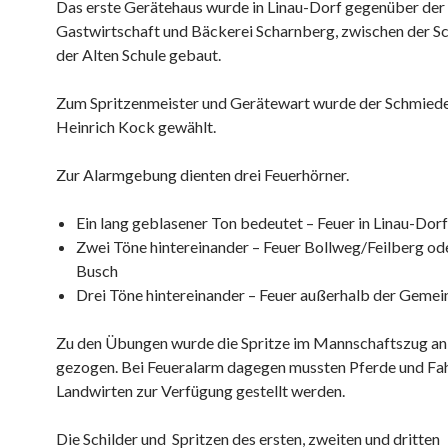
Das erste Gerätehaus wurde in Linau-Dorf gegenüber der
Gastwirtschaft und Bäckerei Scharnberg, zwischen der S
der Alten Schule gebaut.
Zum Spritzenmeister und Gerätewart wurde der Schmied
Heinrich Kock gewählt.
Zur Alarmgebung dienten drei Feuerhörner.
Ein lang geblasener Ton bedeutet – Feuer in Linau-Dorf
Zwei Töne hintereinander – Feuer Bollweg/Feilberg od
Busch
Drei Töne hintereinander – Feuer außerhalb der Gemei
Zu den Übungen wurde die Spritze im Mannschaftszug an
gezogen. Bei Feueralarm dagegen mussten Pferde und Fa
Landwirten zur Verfügung gestellt werden.
Die Schilder und
Spritzen des ersten, zweiten und dritten