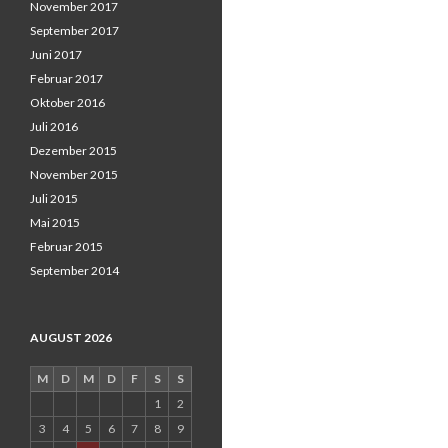
November 2017
September 2017
Juni 2017
Februar 2017
Oktober 2016
Juli 2016
Dezember 2015
November 2015
Juli 2015
Mai 2015
Februar 2015
September 2014
AUGUST 2026
M
D
M
D
F
S
S
1
2
3
4
5
6
7
8
9