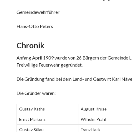
Gemeindewehrführer
Hans-Otto Peters
Chronik
Anfang April 1909 wurde von 26 Bürgern der Gemeinde Li
Freiwillige Feuerwehr gegründet.
Die Gründung fand bei dem Land- und Gastwirt Karl Nävek
Die Gründer waren:
Gustav Kaths
August Kruse
Ernst Martens
Wilhelm Prahl
Gustav Sülau
Franz Hack