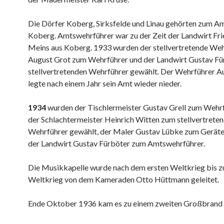
Die Dörfer Koberg, Sirksfelde und Linau gehörten zum A
Koberg. Amtswehrführer war zu der Zeit der Landwirt Fri
Meins aus Koberg. 1933 wurden der stellvertretende We
August Grot zum Wehrführer und der Landwirt Gustav F
stellvertretenden Wehrführer gewählt. Der Wehrführer A
legte nach einem Jahr sein Amt wieder nieder.
1934
wurden der Tischlermeister Gustav Grell zum Wehr
der Schlachtermeister Heinrich Witten zum stellvertrete
Wehrführer gewählt, der Maler Gustav Lübke zum Gerät
der Landwirt Gustav Fürböter zum Amtswehrführer.
Die Musikkapelle wurde nach dem ersten Weltkrieg bis 
Weltkrieg von dem Kameraden Otto Hüttmann geleitet.
Ende Oktober 1936 kam es zu einem zweiten Großbrand i