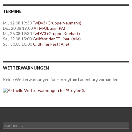
TERMINE
Mi., 12.08 19:30
FwDv3 (Gruppe Neumann)
Do., 20.08 19:00
ATM-Übung (PA)
Mi., 26.08 19:30
FwDV3 (Gruppe Kuebart)
Sa., 29.08 15:00
Grillfest der FF Linau (Alle)
So., 30.08 10:00
Oldtimer Fest( Alle)
WETTERWARNUNGEN
Keine Wetterwarnungen für Herzogtum Lauenburg vorhanden
Suchen
nach: