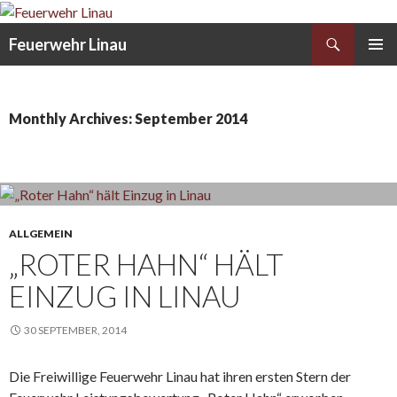
Search
Feuerwehr Linau
SKIP
PRIMAR
TO
MENU
CONTENT
Monthly Archives: September 2014
ALLGEMEIN
„ROTER HAHN“ HÄLT
EINZUG IN LINAU
30 SEPTEMBER, 2014
Die Freiwillige Feuerwehr Linau hat ihren ersten Stern der