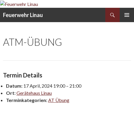
Search
Feuerwehr Linau
SKIP
PRIMAR
TO
MENU
CONTENT
ATM-ÜBUNG
Termin Details
Datum:
17 April, 2024 19:00
–
21:00
Ort:
Gerätehaus Linau
Terminkategorien:
AT Übung