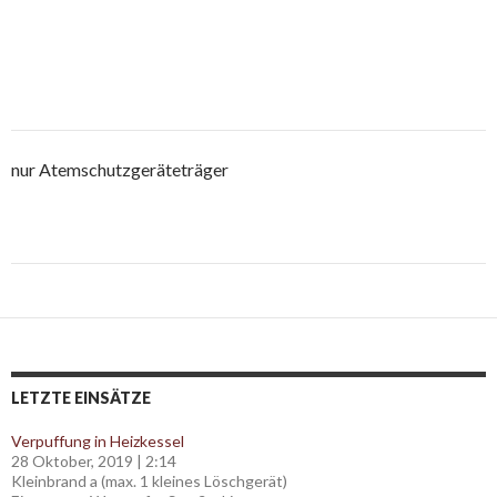
nur Atemschutzgeräteträger
Post
navigation
LETZTE EINSÄTZE
Verpuffung in Heizkessel
28 Oktober, 2019
|
2:14
Kleinbrand a (max. 1 kleines Löschgerät)