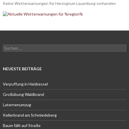
Keine Wetterwarnungen für Herzogtum Lauenburg vorhanden
Suchen
nach:
NEUESTE BEITRÄGE
Verpuffung in Heizkessel
Großübung Waldbrand
Laternenumzug
Kellerbrand am Schmiedeberg
Baum fällt auf Straße