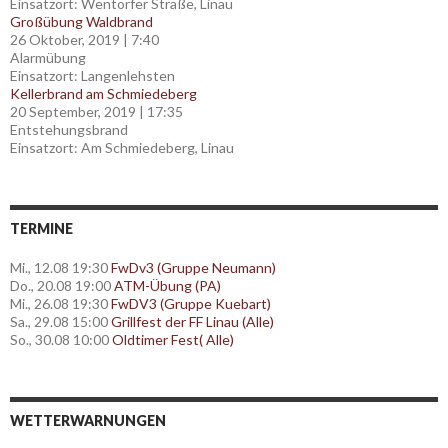
Einsatzort: Wentorfer Straße, Linau
Großübung Waldbrand
26 Oktober, 2019
|
7:40
Alarmübung
Einsatzort: Langenlehsten
Kellerbrand am Schmiedeberg
20 September, 2019
|
17:35
Entstehungsbrand
Einsatzort: Am Schmiedeberg, Linau
TERMINE
Mi., 12.08 19:30
FwDv3 (Gruppe Neumann)
Do., 20.08 19:00
ATM-Übung (PA)
Mi., 26.08 19:30
FwDV3 (Gruppe Kuebart)
Sa., 29.08 15:00
Grillfest der FF Linau (Alle)
So., 30.08 10:00
Oldtimer Fest( Alle)
WETTERWARNUNGEN