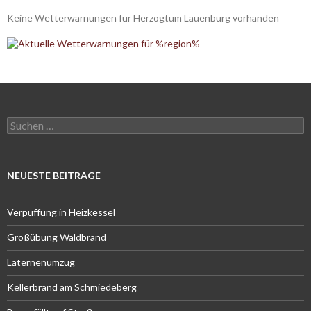
Keine Wetterwarnungen für Herzogtum Lauenburg vorhanden
Suchen
nach:
NEUESTE BEITRÄGE
Verpuffung in Heizkessel
Großübung Waldbrand
Laternenumzug
Kellerbrand am Schmiedeberg