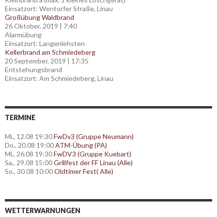
Einsatzort: Wentorfer Straße, Linau
Großübung Waldbrand
26 Oktober, 2019
|
7:40
Alarmübung
Einsatzort: Langenlehsten
Kellerbrand am Schmiedeberg
20 September, 2019
|
17:35
Entstehungsbrand
Einsatzort: Am Schmiedeberg, Linau
TERMINE
Mi., 12.08 19:30
FwDv3 (Gruppe Neumann)
Do., 20.08 19:00
ATM-Übung (PA)
Mi., 26.08 19:30
FwDV3 (Gruppe Kuebart)
Sa., 29.08 15:00
Grillfest der FF Linau (Alle)
So., 30.08 10:00
Oldtimer Fest( Alle)
WETTERWARNUNGEN