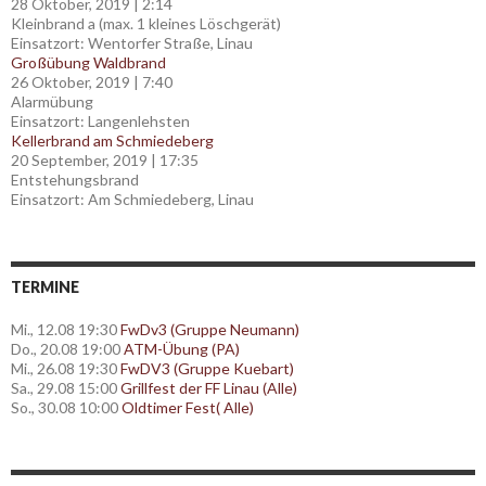
28 Oktober, 2019
|
2:14
Kleinbrand a (max. 1 kleines Löschgerät)
Einsatzort: Wentorfer Straße, Linau
Großübung Waldbrand
26 Oktober, 2019
|
7:40
Alarmübung
Einsatzort: Langenlehsten
Kellerbrand am Schmiedeberg
20 September, 2019
|
17:35
Entstehungsbrand
Einsatzort: Am Schmiedeberg, Linau
TERMINE
Mi., 12.08 19:30
FwDv3 (Gruppe Neumann)
Do., 20.08 19:00
ATM-Übung (PA)
Mi., 26.08 19:30
FwDV3 (Gruppe Kuebart)
Sa., 29.08 15:00
Grillfest der FF Linau (Alle)
So., 30.08 10:00
Oldtimer Fest( Alle)