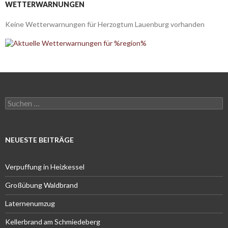
WETTERWARNUNGEN
Keine Wetterwarnungen für Herzogtum Lauenburg vorhanden
Suchen
nach:
NEUESTE BEITRÄGE
Verpuffung in Heizkessel
Großübung Waldbrand
Laternenumzug
Kellerbrand am Schmiedeberg