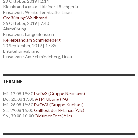
28 Oktober, 2019
|
2:14
Kleinbrand a (max. 1 kleines Löschgerät)
Einsatzort: Wentorfer Straße, Linau
Großübung Waldbrand
26 Oktober, 2019
|
7:40
Alarmübung
Einsatzort: Langenlehsten
Kellerbrand am Schmiedeberg
20 September, 2019
|
17:35
Entstehungsbrand
Einsatzort: Am Schmiedeberg, Linau
TERMINE
Mi., 12.08 19:30
FwDv3 (Gruppe Neumann)
Do., 20.08 19:00
ATM-Übung (PA)
Mi., 26.08 19:30
FwDV3 (Gruppe Kuebart)
Sa., 29.08 15:00
Grillfest der FF Linau (Alle)
So., 30.08 10:00
Oldtimer Fest( Alle)