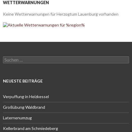
WETTERWARNUNGEN
Keine Wetterwarnungen für Herzogtum Lauenburg vorhanden
Suchen
nach:
NEUESTE BEITRÄGE
Verpuffung in Heizkessel
Großübung Waldbrand
Laternenumzug
Kellerbrand am Schmiedeberg