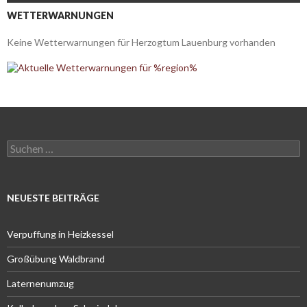
WETTERWARNUNGEN
Keine Wetterwarnungen für Herzogtum Lauenburg vorhanden
Suchen
nach:
NEUESTE BEITRÄGE
Verpuffung in Heizkessel
Großübung Waldbrand
Laternenumzug