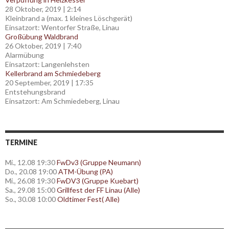
28 Oktober, 2019
|
2:14
Kleinbrand a (max. 1 kleines Löschgerät)
Einsatzort: Wentorfer Straße, Linau
Großübung Waldbrand
26 Oktober, 2019
|
7:40
Alarmübung
Einsatzort: Langenlehsten
Kellerbrand am Schmiedeberg
20 September, 2019
|
17:35
Entstehungsbrand
Einsatzort: Am Schmiedeberg, Linau
TERMINE
Mi., 12.08 19:30
FwDv3 (Gruppe Neumann)
Do., 20.08 19:00
ATM-Übung (PA)
Mi., 26.08 19:30
FwDV3 (Gruppe Kuebart)
Sa., 29.08 15:00
Grillfest der FF Linau (Alle)
So., 30.08 10:00
Oldtimer Fest( Alle)