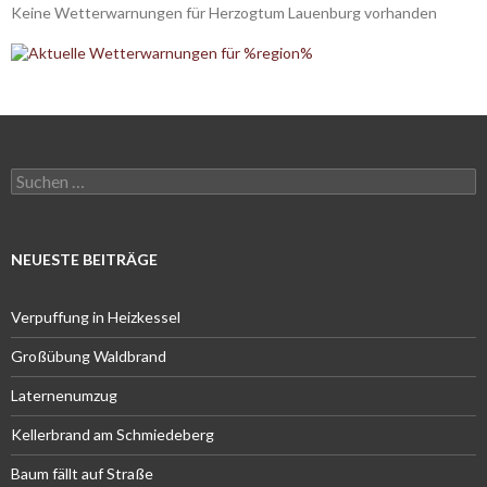
Keine Wetterwarnungen für Herzogtum Lauenburg vorhanden
Suchen
nach:
NEUESTE BEITRÄGE
Verpuffung in Heizkessel
Großübung Waldbrand
Laternenumzug
Kellerbrand am Schmiedeberg
Baum fällt auf Straße