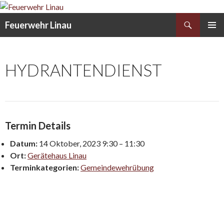
Search
Feuerwehr Linau
SKIP
PRIMAR
TO
MENU
CONTENT
HYDRANTENDIENST
Termin Details
Datum:
14 Oktober, 2023 9:30
–
11:30
Ort:
Gerätehaus Linau
Terminkategorien:
Gemeindewehrübung