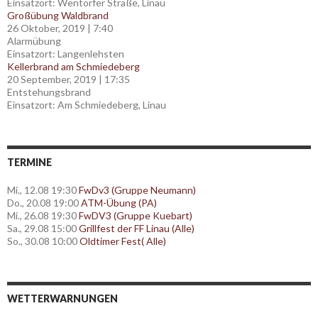
Einsatzort: Wentorfer Straße, Linau
Großübung Waldbrand
26 Oktober, 2019
|
7:40
Alarmübung
Einsatzort: Langenlehsten
Kellerbrand am Schmiedeberg
20 September, 2019
|
17:35
Entstehungsbrand
Einsatzort: Am Schmiedeberg, Linau
TERMINE
Mi., 12.08 19:30
FwDv3 (Gruppe Neumann)
Do., 20.08 19:00
ATM-Übung (PA)
Mi., 26.08 19:30
FwDV3 (Gruppe Kuebart)
Sa., 29.08 15:00
Grillfest der FF Linau (Alle)
So., 30.08 10:00
Oldtimer Fest( Alle)
WETTERWARNUNGEN