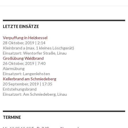
navigation
LETZTE EINSÄTZE
Verpuffung in Heizkessel
28 Oktober, 2019
|
2:14
Kleinbrand a (max. 1 kleines Löschgerät)
Einsatzort: Wentorfer Straße, Linau
Großübung Waldbrand
26 Oktober, 2019
|
7:40
Alarmübung
Einsatzort: Langenlehsten
Kellerbrand am Schmiedeberg
20 September, 2019
|
17:35
Entstehungsbrand
Einsatzort: Am Schmiedeberg, Linau
TERMINE