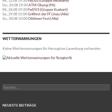
Mi., 12.08 19:30
FwDv3 (Gruppe Neumann)
Do., 20.08 19:00
ATM-Übung (PA)
Mi., 26.08 19:30
FwDV3 (Gruppe Kuebart)
Sa., 29.08 15:00
Grillfest der FF Linau (Alle)
So., 30.08 10:00
Oldtimer Fest( Alle)
WETTERWARNUNGEN
Keine Wetterwarnungen für Herzogtum Lauenburg vorhanden
Suchen
nach:
NEUESTE BEITRÄGE