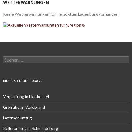
WETTERWARNUNGEN
Keine Wetterwarnungen für Herzogtum Lauenburg vorhanden
Suchen
nach:
NEUESTE BEITRÄGE
Verpuffung in Heizkessel
Großübung Waldbrand
Laternenumzug
Kellerbrand am Schmiedeberg