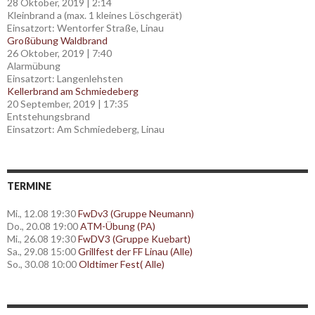
28 Oktober, 2019
|
2:14
Kleinbrand a (max. 1 kleines Löschgerät)
Einsatzort: Wentorfer Straße, Linau
Großübung Waldbrand
26 Oktober, 2019
|
7:40
Alarmübung
Einsatzort: Langenlehsten
Kellerbrand am Schmiedeberg
20 September, 2019
|
17:35
Entstehungsbrand
Einsatzort: Am Schmiedeberg, Linau
TERMINE
Mi., 12.08 19:30
FwDv3 (Gruppe Neumann)
Do., 20.08 19:00
ATM-Übung (PA)
Mi., 26.08 19:30
FwDV3 (Gruppe Kuebart)
Sa., 29.08 15:00
Grillfest der FF Linau (Alle)
So., 30.08 10:00
Oldtimer Fest( Alle)