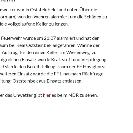
nwetter war in Oststeinbek Land unter. Über die
tormarn) wurden Wehren alarmiert um die Schäden zu
iele vollgelaufene Keller zu lenzen.
r Feuerwehr wurde um 21:07 alarmiert und hat den
raum bei Real Oststeinbek angefahren. Wärme der
 Auftrag für den einen Keller im Wiesenweg zu
folgreichen Einsatz wurde Kraftstoff und Verpflegung
 sich in den Bereitstellungsraum der FF Havighorst
eiteren Einsatz wurde die FF Linau nach Rückfrage
eitung Oststeinbek aus Einsatz entlassen.
ber das Unwetter gibt
hier
es beim NDR zu sehen.