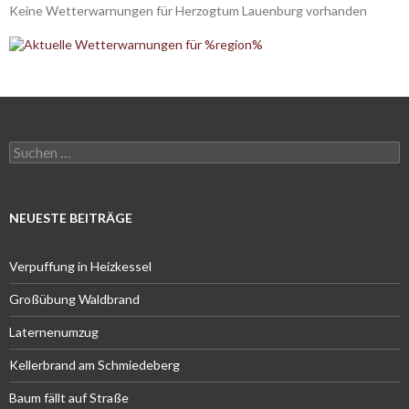
Keine Wetterwarnungen für Herzogtum Lauenburg vorhanden
Suchen
nach:
NEUESTE BEITRÄGE
Verpuffung in Heizkessel
Großübung Waldbrand
Laternenumzug
Kellerbrand am Schmiedeberg
Baum fällt auf Straße