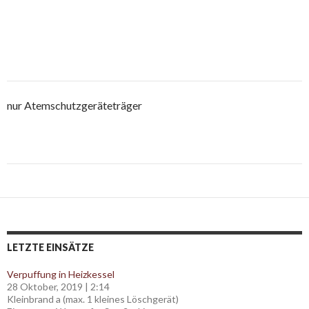
nur Atemschutzgeräteträger
Post
navigation
LETZTE EINSÄTZE
Verpuffung in Heizkessel
28 Oktober, 2019
|
2:14
Kleinbrand a (max. 1 kleines Löschgerät)