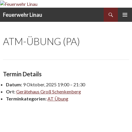
Search
Feuerwehr Linau
SKIP
PRIMAR
TO
MENU
CONTENT
ATM-ÜBUNG (PA)
Termin Details
Datum:
9 Oktober, 2025 19:00
–
21:30
Ort:
Gerätehaus Groß Schenkenberg
Terminkategorien:
AT Übung