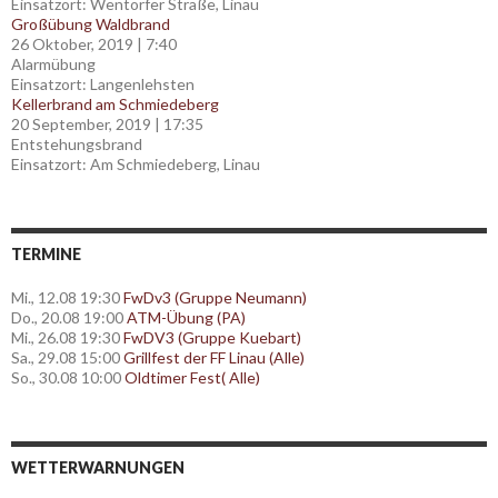
Einsatzort: Wentorfer Straße, Linau
Großübung Waldbrand
26 Oktober, 2019
|
7:40
Alarmübung
Einsatzort: Langenlehsten
Kellerbrand am Schmiedeberg
20 September, 2019
|
17:35
Entstehungsbrand
Einsatzort: Am Schmiedeberg, Linau
TERMINE
Mi., 12.08 19:30
FwDv3 (Gruppe Neumann)
Do., 20.08 19:00
ATM-Übung (PA)
Mi., 26.08 19:30
FwDV3 (Gruppe Kuebart)
Sa., 29.08 15:00
Grillfest der FF Linau (Alle)
So., 30.08 10:00
Oldtimer Fest( Alle)
WETTERWARNUNGEN