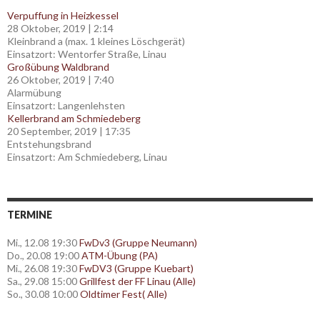
Verpuffung in Heizkessel
28 Oktober, 2019
|
2:14
Kleinbrand a (max. 1 kleines Löschgerät)
Einsatzort: Wentorfer Straße, Linau
Großübung Waldbrand
26 Oktober, 2019
|
7:40
Alarmübung
Einsatzort: Langenlehsten
Kellerbrand am Schmiedeberg
20 September, 2019
|
17:35
Entstehungsbrand
Einsatzort: Am Schmiedeberg, Linau
TERMINE
Mi., 12.08 19:30
FwDv3 (Gruppe Neumann)
Do., 20.08 19:00
ATM-Übung (PA)
Mi., 26.08 19:30
FwDV3 (Gruppe Kuebart)
Sa., 29.08 15:00
Grillfest der FF Linau (Alle)
So., 30.08 10:00
Oldtimer Fest( Alle)