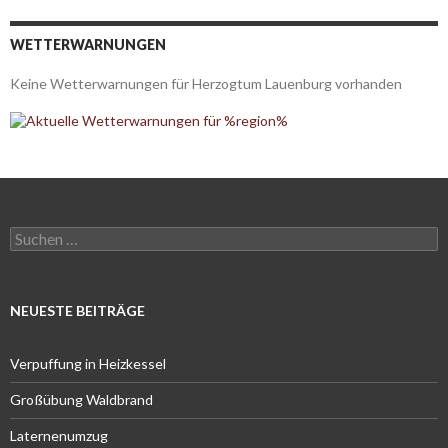
WETTERWARNUNGEN
Keine Wetterwarnungen für Herzogtum Lauenburg vorhanden
Suchen
nach:
NEUESTE BEITRÄGE
Verpuffung in Heizkessel
Großübung Waldbrand
Laternenumzug