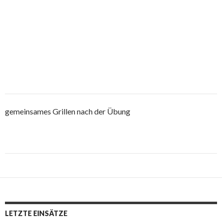
gemeinsames Grillen nach der Übung
Post
navigation
LETZTE EINSÄTZE