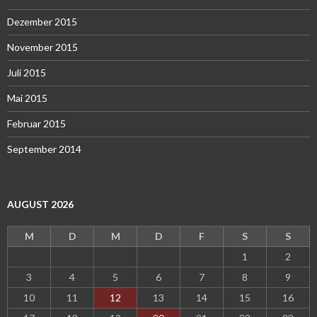
Dezember 2015
November 2015
Juli 2015
Mai 2015
Februar 2015
September 2014
AUGUST 2026
M
D
M
D
F
S
S
1
2
3
4
5
6
7
8
9
10
11
12
13
14
15
16