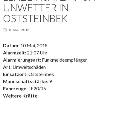
UNWETTER IN
OSTSTEINBEK
10 MAI, 2018
Datum:
10 Mai, 2018
Alarmzeit:
21:07 Uhr
Alarmierungsart:
Funkmeldeempfänger
Art:
Umweltschäden
Einsatzort:
Oststeinbek
Mannschaftsstärke:
9
Fahrzeuge:
LF20/16
Weitere Kräfte: