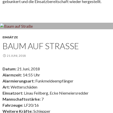
gebunkert und die Einsatzbereitschaft wieder hergestellt.
EINSÄTZE
BAUM AUF STRASSE
21 JUNI, 2018
Datum:
21 Juni, 2018
Alarmzeit:
14:55 Uhr
Alarmierungsart:
Funkmeldeempfänger
Art:
Wetterschäden
Einsatzort:
Linau Feilberg, Ecke Niemeiersredder
Mannschaftsstärke:
7
Fahrzeuge:
LF20/16
Weitere Kräfte:
Schlepper