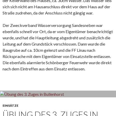
der Kellerwand des Hauses, ca. 30cm Wasser. Das Wasser ließ
sich sich nicht am Hausanschluss direkt vor dem Haus auf der
Straße zudrehen, da der Anschluss nicht gängig war.
Der Zweckverband Wasserversorgung Sandesneben war
ebenfalls schnell vor Ort, da er vom Eigentümer benachrichtigt
wurde, und hat die Hauptleitung abgedreht und zusätzlich die
Leitung auf dem Grundstück verschlossen. Dann wurde die
Baugrube auf ca. 10cm gelenzt und die FF Linau nach
Rücksprache mit dem Eigentümer von Einsatzstelle entlassen.
Die ebenfalls alarmierte Schönberger Feuerwehr wurde direkt
nach dem Eintreffen aus dem Einsatz entlassen.
EINSÄTZE
ÜBUNG DES 3. ZUGES IN