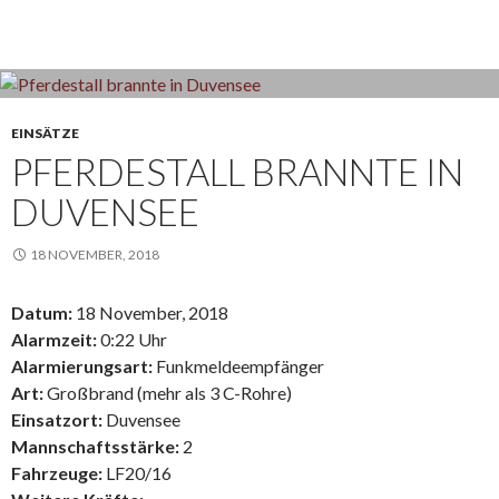
EINSÄTZE
PFERDESTALL BRANNTE IN
DUVENSEE
18 NOVEMBER, 2018
Datum:
18 November, 2018
Alarmzeit:
0:22 Uhr
Alarmierungsart:
Funkmeldeempfänger
Art:
Großbrand (mehr als 3 C-Rohre)
Einsatzort:
Duvensee
Mannschaftsstärke:
2
Fahrzeuge:
LF20/16