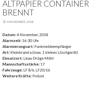
ALTPAPIER CONTAINER
BRENNT
4 NOVEMBER, 2018
Datum:
4 November, 2018
Alarmzeit:
16:30 Uhr
Alarmierungsart:
Funkmeldeempfänger
Art:
Kleinbrand a (max. 1 kleines Löschgerät)
Einsatzort:
Linau Dröge Möhl
Mannschaftsstärke:
17
Fahrzeuge:
LF 8/6, LF20/16
Weitere Kräfte:
Polizei