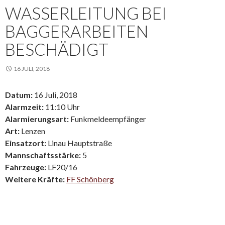
WASSERLEITUNG BEI
BAGGERARBEITEN
BESCHÄDIGT
16 JULI, 2018
Datum:
16 Juli, 2018
Alarmzeit:
11:10 Uhr
Alarmierungsart:
Funkmeldeempfänger
Art:
Lenzen
Einsatzort:
Linau Hauptstraße
Mannschaftsstärke:
5
Fahrzeuge:
LF20/16
Weitere Kräfte:
FF Schönberg