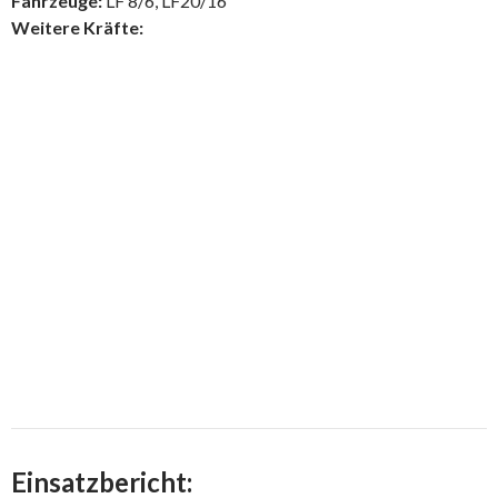
Fahrzeuge:
LF 8/6, LF20/16
Weitere Kräfte:
Einsatzbericht: